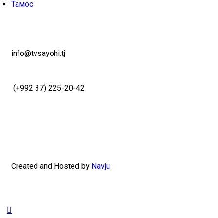
Тамос
info@tvsayohi.tj
(+992 37) 225-20-42
Created and Hosted by
Navju