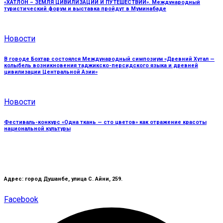
«ХАТЛОН – ЗЕМЛЯ ЦИВИЛИЗАЦИЙ И ПУТЕШЕСТВИЙ». Международный
туристический форум и выставка пройдут в Муминабаде
Новости
В городе Бохтар состоялся Международный симпозиум «Древний Хутал —
колыбель возникновения таджикско-персидского языка и древней
цивилизации Центральной Азии»
Новости
Фестиваль-конкурс «Одна ткань — сто цветов» как отражение красоты
национальной культуры
Адрес: город Душанбе, улица С. Айни, 259.
Facebook