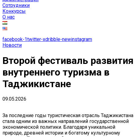
Сотрудники
Конкурсы
О нас
facebook-1
twitter-x
dribble-new
instagram
Новости
Второй фестиваль развития
внутреннего туризма в
Таджикистане
09.05.2026
За последние годы туристическая отрасль Таджикистана
стала одним из важных направлений государственной
экономической политики. Благодаря уникальной
природе, древней истории и богатому культурному