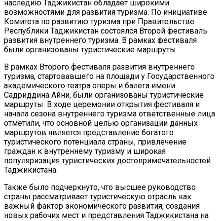
наследию Таджикистан обладает широкими
возможностями для развития туризма. По инициативе
Комитета по развитию туризма при Правительстве
Республики Таджикистан состоялся Второй фестиваль
развития внутреннего туризма. В рамках фестиваля
были организованы туристические маршруты.
В рамках Второго фестиваля развития внутреннего
туризма, стартовавшего на площади у Государственного
академического театра оперы и балета имени
Садриддина Айни, были организованы туристические
маршруты. В ходе церемонии открытия фестиваля и
начала сезона внутреннего туризма ответственные лица
отметили, что основной целью организации данных
маршрутов является представление богатого
туристического потенциала страны, привлечение
граждан к внутреннему туризму и широкая
популяризация туристических достопримечательностей
Таджикистана.
Также было подчеркнуто, что высшее руководство
страны рассматривает туристическую отрасль как
важный фактор экономического развития, создания
новых рабочих мест и представления Таджикистана на