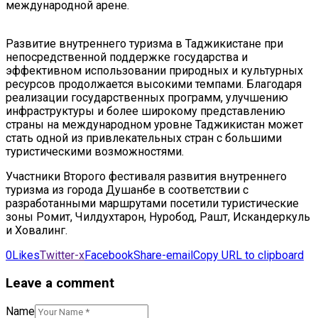
международной арене.
Развитие внутреннего туризма в Таджикистане при
непосредственной поддержке государства и
эффективном использовании природных и культурных
ресурсов продолжается высокими темпами. Благодаря
реализации государственных программ, улучшению
инфраструктуры и более широкому представлению
страны на международном уровне Таджикистан может
стать одной из привлекательных стран с большими
туристическими возможностями.
Участники Второго фестиваля развития внутреннего
туризма из города Душанбе в соответствии с
разработанными маршрутами посетили туристические
зоны Ромит, Чилдухтарон, Нуробод, Рашт, Искандеркуль
и Ховалинг.
0
Likes
Twitter-x
Facebook
Share-email
Copy URL to clipboard
Leave a comment
Name