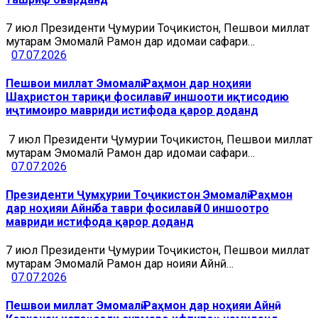
7 июл Президенти Ҷумҳурии Тоҷикистон, Пешвои миллат
муҳтарам Эмомалӣ Раҳмон дар идомаи сафари…
07.07.2026
Пешвои миллат Эмомалӣ Раҳмон дар ноҳияи
Шаҳристон тариқи фосилавӣ 7 иншооти иқтисодию
иҷтимоиро мавриди истифода қарор доданд
7 июл Президенти Ҷумҳурии Тоҷикистон, Пешвои миллат
муҳтарам Эмомалӣ Раҳмон дар идомаи сафари…
07.07.2026
Президенти Ҷумҳурии Тоҷикистон Эмомалӣ Раҳмон
дар ноҳияи Айнӣ ба таври фосилавӣ 10 иншоотро
мавриди истифода қарор доданд
7 июл Президенти Ҷумҳурии Тоҷикистон, Пешвои миллат
муҳтарам Эмомалӣ Раҳмон дар ноҳияи Айнӣ…
07.07.2026
Пешвои миллат Эмомалӣ Раҳмон дар ноҳияи Айнӣ