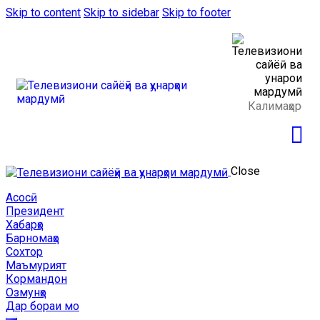
Skip to content
Skip to sidebar
Skip to footer
Close
Асосӣ
Президент
Хабарҳо
Барномаҳо
Сохтор
Маъмурият
Кормандон
Озмунҳо
Дар бораи мо