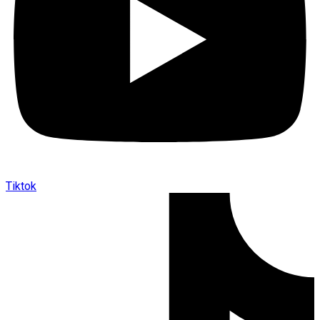
Tiktok