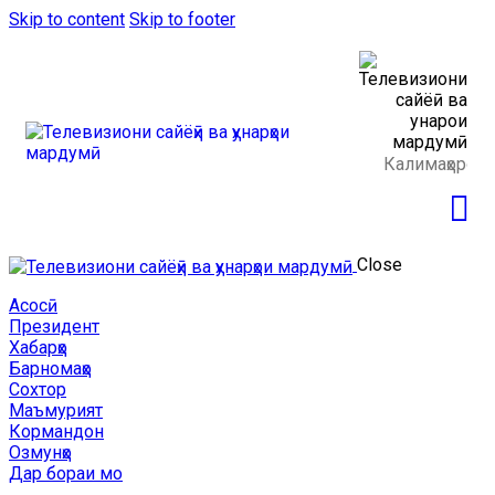
Skip to content
Skip to footer
Close
Асосӣ
Президент
Хабарҳо
Барномаҳо
Сохтор
Маъмурият
Кормандон
Озмунҳо
Дар бораи мо