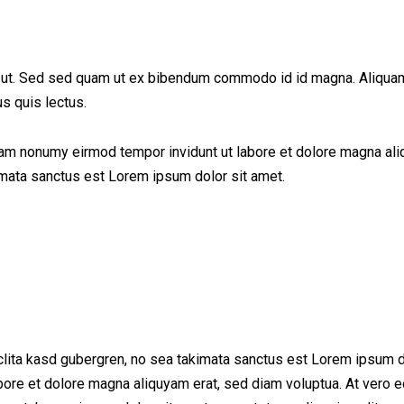
ut. Sed sed quam ut ex bibendum commodo id id magna. Aliquam se
us quis lectus.
iam nonumy eirmod tempor invidunt ut labore et dolore magna ali
imata sanctus est Lorem ipsum dolor sit amet.
clita kasd gubergren, no sea takimata sanctus est Lorem ipsum d
bore et dolore magna aliquyam erat, sed diam voluptua. At vero e