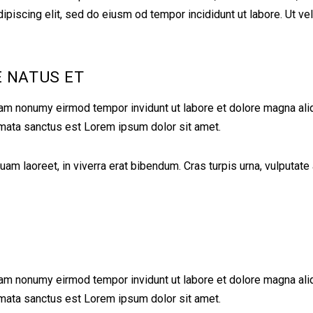
iscing elit, sed do eiusm od tempor incididunt ut labore. Ut vel p
E NATUS ET
iam nonumy eirmod tempor invidunt ut labore et dolore magna ali
imata sanctus est Lorem ipsum dolor sit amet.
 laoreet, in viverra erat bibendum. Cras turpis urna, vulputate a
iam nonumy eirmod tempor invidunt ut labore et dolore magna ali
imata sanctus est Lorem ipsum dolor sit amet.