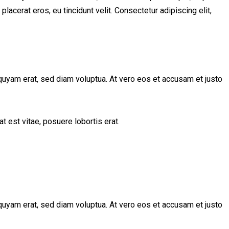
lacerat eros, eu tincidunt velit. Consectetur adipiscing elit,
quyam erat, sed diam voluptua. At vero eos et accusam et justo
t est vitae, posuere lobortis erat.
quyam erat, sed diam voluptua. At vero eos et accusam et justo