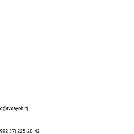
fo@tvsayohi.tj
992 37) 225-20-42