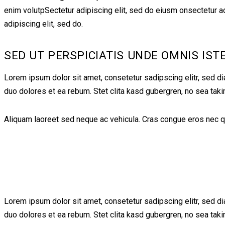
enim volutpSectetur adipiscing elit, sed do eiusm onsectetur adip
adipiscing elit, sed do.
SED UT PERSPICIATIS UNDE OMNIS IST
Lorem ipsum dolor sit amet, consetetur sadipscing elitr, sed d
duo dolores et ea rebum. Stet clita kasd gubergren, no sea tak
Aliquam laoreet sed neque ac vehicula. Cras congue eros nec quam
Lorem ipsum dolor sit amet, consetetur sadipscing elitr, sed d
duo dolores et ea rebum. Stet clita kasd gubergren, no sea tak