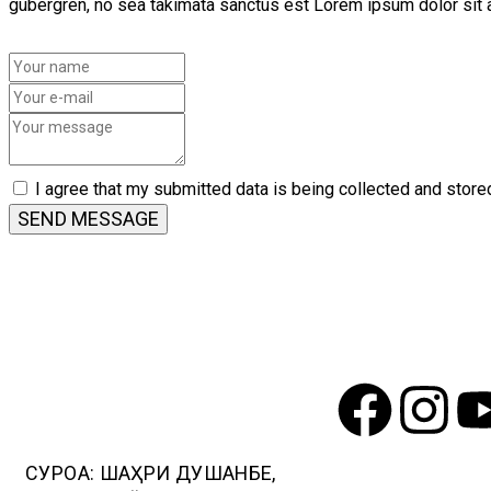
gubergren, no sea takimata sanctus est Lorem ipsum dolor sit a
I agree that my submitted data is being collected and store
SEND MESSAGE
СУРОҒА: ШАҲРИ ДУШАНБЕ,