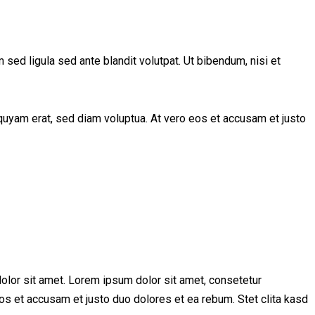
d ligula sed ante blandit volutpat. Ut bibendum, nisi et
quyam erat, sed diam voluptua. At vero eos et accusam et justo
olor sit amet. Lorem ipsum dolor sit amet, consetetur
os et accusam et justo duo dolores et ea rebum. Stet clita kasd