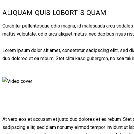
ALIQUAM QUIS LOBORTIS QUAM
Curabitur pellentesque odio magna, id malesuada arcu sodales 
mattis vulputate, odio arcu aliquet metus, nec dapibus risus ris
Lorem ipsum dolor sit amet, consetetur sadipscing elitr, sed d
duo dolores et ea rebum. Stet clita kasd gubergren, no sea tak
At vero eos et accusam et justo duo dolores et ea rebum. Stet 
sadipscing elitr, sed diam nonumy eirmod tempor invidunt ut la