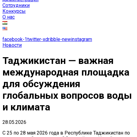
Сотрудники
Конкурсы
О нас
facebook-1
twitter-x
dribble-new
instagram
Новости
Таджикистан — важная
международная площадка
для обсуждения
глобальных вопросов воды
и климата
28.05.2026
С 25 по 28 мая 2026 года в Республике Таджикистан по