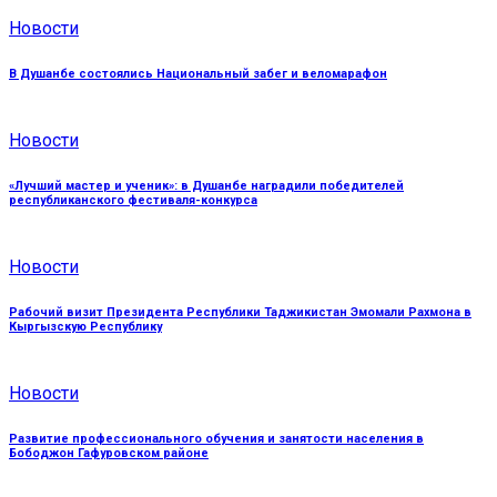
Новости
В Душанбе состоялись Национальный забег и веломарафон
Новости
«Лучший мастер и ученик»: в Душанбе наградили победителей
республиканского фестиваля-конкурса
Новости
Рабочий визит Президента Республики Таджикистан Эмомали Рахмона в
Кыргызскую Республику
Новости
Развитие профессионального обучения и занятости населения в
Бободжон Гафуровском районе