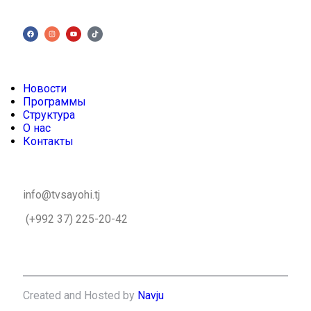
Новости
Программы
Структура
О нас
Контакты
info@tvsayohi.tj
(+992 37) 225-20-42
Created and Hosted by
Navju