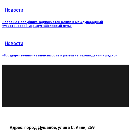
Новости
Впервые Республика Таджикистан вошла в международный
туристический маршрут «Шелковый путь»
Новости
«Государственная независимость и развитие телевидения и радио»
Адрес: город Душанбе, улица С. Айни, 259.