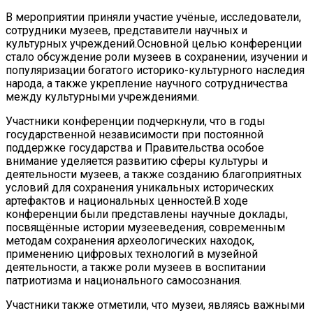
В мероприятии приняли участие учёные, исследователи,
сотрудники музеев, представители научных и
культурных учреждений.Основной целью конференции
стало обсуждение роли музеев в сохранении, изучении и
популяризации богатого историко-культурного наследия
народа, а также укрепление научного сотрудничества
между культурными учреждениями.
Участники конференции подчеркнули, что в годы
государственной независимости при постоянной
поддержке государства и Правительства особое
внимание уделяется развитию сферы культуры и
деятельности музеев, а также созданию благоприятных
условий для сохранения уникальных исторических
артефактов и национальных ценностей.В ходе
конференции были представлены научные доклады,
посвящённые истории музееведения, современным
методам сохранения археологических находок,
применению цифровых технологий в музейной
деятельности, а также роли музеев в воспитании
патриотизма и национального самосознания.
Участники также отметили, что музеи, являясь важными