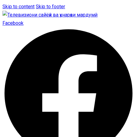
Skip to content
Skip to footer
Facebook