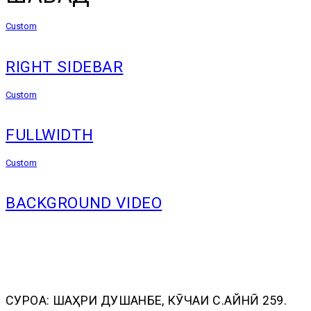
Custom
RIGHT SIDEBAR
Custom
FULLWIDTH
Custom
BACKGROUND VIDEO
СУРОҒА: ШАҲРИ ДУШАНБЕ, КӮЧАИ C.АЙНӢ 259.