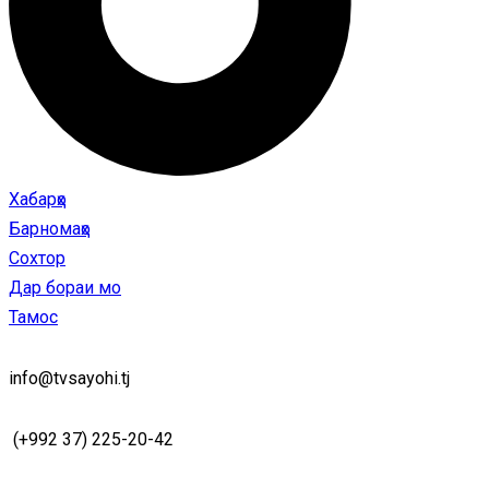
Хабарҳо
Барномаҳо
Сохтор
Дар бораи мо
Тамос
info@tvsayohi.tj
(+992 37) 225-20-42