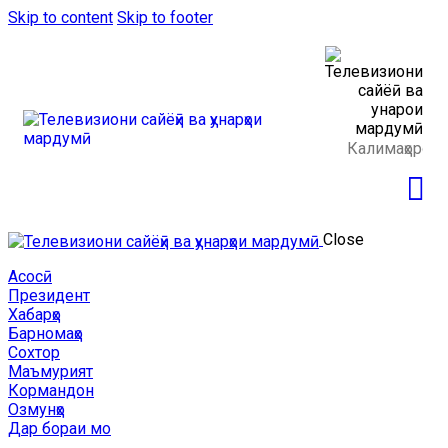
Skip to content
Skip to footer
Close
Асосӣ
Президент
Хабарҳо
Барномаҳо
Сохтор
Маъмурият
Кормандон
Озмунҳо
Дар бораи мо