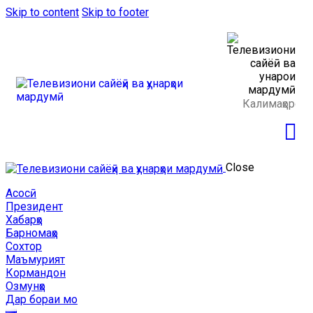
Skip to content
Skip to footer
Close
Асосӣ
Президент
Хабарҳо
Барномаҳо
Сохтор
Маъмурият
Кормандон
Озмунҳо
Дар бораи мо