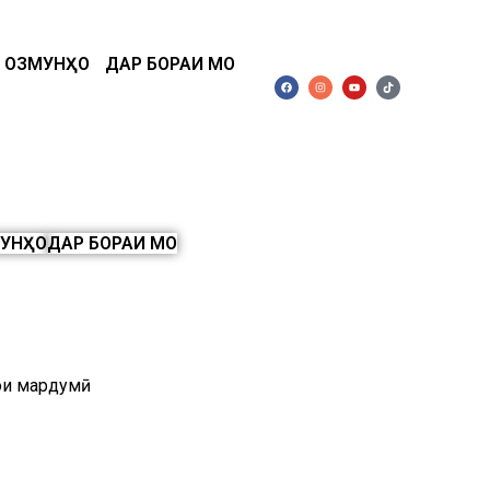
ОЗМУНҲО
ДАР БОРАИ МО
УНҲО
ДАР БОРАИ МО