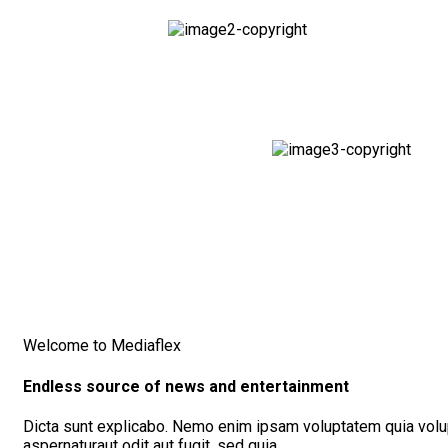
Welcome to Mediaflex
Endless source of news and entertainment
Dicta sunt explicabo. Nemo enim ipsam voluptatem quia volu
aspernaturaut odit aut fugit, sed quia.