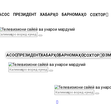
АСОСӢ
ПРЕЗИДЕНТ
ХАБАРҲО
БАРНОМАҲО
СОХТОР
АСОСӢ
ПРЕЗИДЕНТ
ХАБАРҲО
БАРНОМАҲО
ОЗМ
СОХТОР