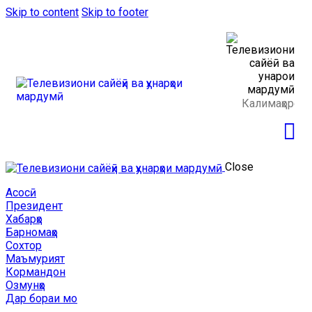
Skip to content
Skip to footer
Close
Асосӣ
Президент
Хабарҳо
Барномаҳо
Сохтор
Маъмурият
Кормандон
Озмунҳо
Дар бораи мо