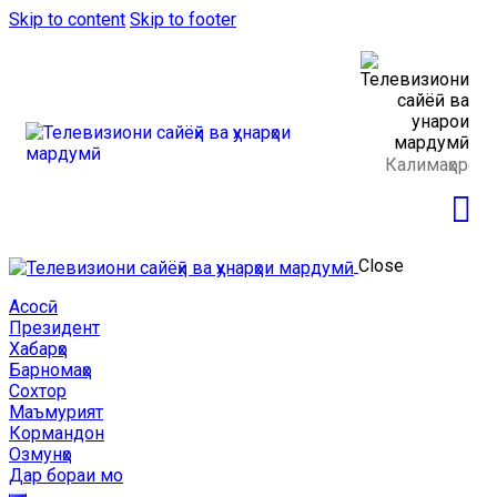
Skip to content
Skip to footer
Close
Асосӣ
Президент
Хабарҳо
Барномаҳо
Сохтор
Маъмурият
Кормандон
Озмунҳо
Дар бораи мо