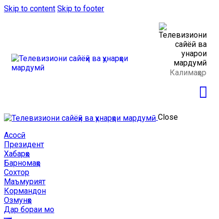
Skip to content
Skip to footer
Close
Асосӣ
Президент
Хабарҳо
Барномаҳо
Сохтор
Маъмурият
Кормандон
Озмунҳо
Дар бораи мо