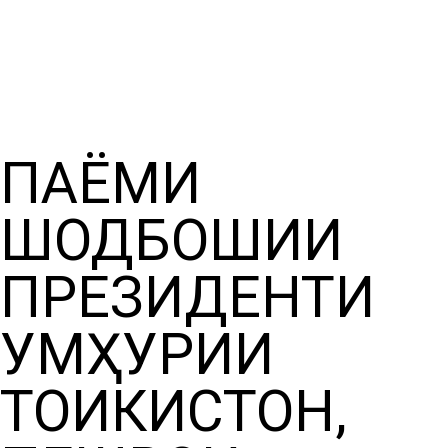
ХАБАРҲО
ПАЁМИ
ШОДБОШИИ
ПРЕЗИДЕНТИ
ҶУМҲУРИИ
ТОҶИКИСТОН,