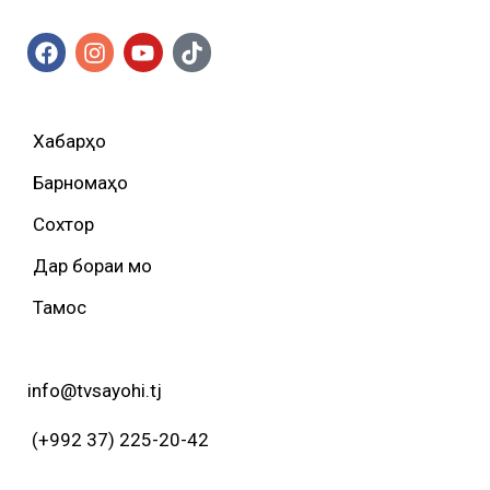
Хабарҳо
Барномаҳо
Сохтор
Дар бораи мо
Тамос
info@tvsayohi.tj
(+992 37) 225-20-42