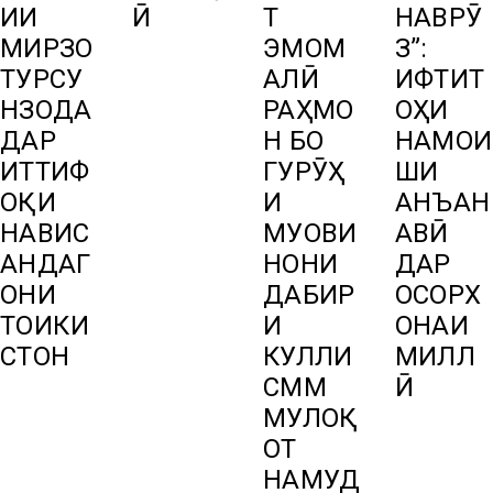
ИИ
Ӣ
Т
НАВРӮ
МИРЗО
ЭМОМ
З”:
ТУРСУ
АЛӢ
ИФТИТ
НЗОДА
РАҲМО
ОҲИ
ДАР
Н БО
НАМОИ
ИТТИФ
ГУРӮҲ
ШИ
ОҚИ
И
АНЪАН
НАВИС
МУОВИ
АВӢ
АНДАГ
НОНИ
ДАР
ОНИ
ДАБИР
ОСОРХ
ТОҶИКИ
И
ОНАИ
СТОН
КУЛЛИ
МИЛЛ
СММ
Ӣ
МУЛОҚ
ОТ
НАМУД