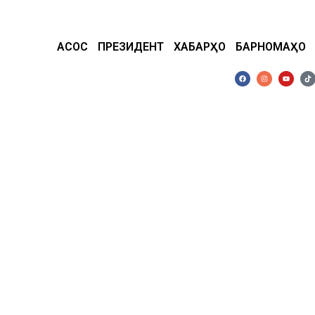
АСОСӢ
ПРЕЗИДЕНТ
ХАБАРҲО
БАРНОМАҲО