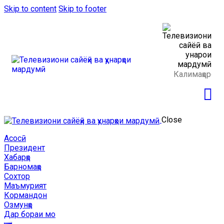
Skip to content
Skip to footer
Close
Асосӣ
Президент
Хабарҳо
Барномаҳо
Сохтор
Маъмурият
Кормандон
Озмунҳо
Дар бораи мо