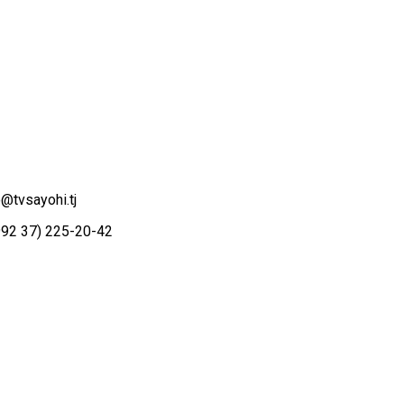
o@tvsayohi.tj
92 37) 225-20-42