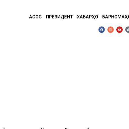
АСОСӢ
ПРЕЗИДЕНТ
ХАБАРҲО
БАРНОМАҲ