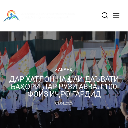
ХАБАРҲО
ДАР ХАТЛОН НАҚШАИ ДАЪВАТИ
БАҲОРӢ ДАР РӮЗИ АВВАЛ 100
ФОИЗ ИҶРО ГАРДИД
01.04.2026