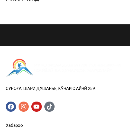
СУРОҒА: ШАҲРИ ДУШАНБЕ, КӮЧАИ C.АЙНӢ 259.
Хабарҳо