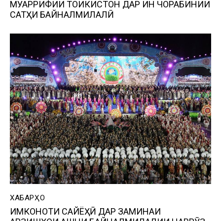
МУАРРИФИИ ТОҶИКИСТОН ДАР ИН ЧОРАБИНИИ
САТҲИ БАЙНАЛМИЛАЛӢ
ХАБАРҲО
ИМКОНОТИ САЙЁҲӢ ДАР ЗАМИНАИ