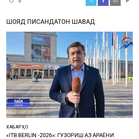
0
ШОЯД ПИСАНДАТОН ШАВАД
ХАБАРҲО
«ITB BERLIN -2026»: ГУЗОРИШ АЗ ҶАРАЁНИ