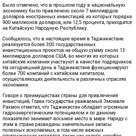
Было отмечено, что в прошлом году в национальную
экономику было привлечено около 7 миллиардов
долларов иностранных инвестиций, из которых порядка
900 миллионов долларов, или 12,5 процента, приходится
на Китайскую Народную Республику.
Сообщалось, что в настоящее время в Таджикистане
реализуется более 300 государственных
инвестиционных проектов на общую сумму около 13
миллиардов долларов США, во многих из которых
китайские компании участвуют в качестве подрядчиков.
На сегодняшний день в Таджикистане функционируют
более 700 компаний с китайским капиталом,
осуществляющих деятельность в различных отраслях
экономики.
Говоря о преимуществах страны для привлечения
инвестиций, Глава государства уважаемый Эмомали
Рахмон отметил, что Таджикистан обладает огромным
гидроэнергетическим потенциалом и по данному
показателю занимает восьмое место в мире. Наряду с
этим в стране разведаны значительные запасы
полезных ископаемых, в том числе важных
стратегических металлов, таких как золото, серебро,