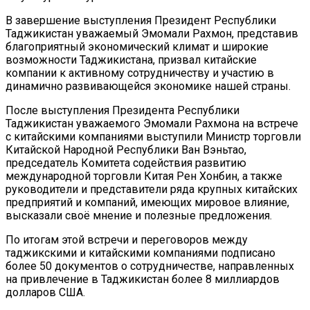
В завершение выступления Президент Республики
Таджикистан уважаемый Эмомали Рахмон, представив
благоприятный экономический климат и широкие
возможности Таджикистана, призвал китайские
компании к активному сотрудничеству и участию в
динамично развивающейся экономике нашей страны.
После выступления Президента Республики
Таджикистан уважаемого Эмомали Рахмона на встрече
с китайскими компаниями выступили Министр торговли
Китайской Народной Республики Ван Вэньтао,
председатель Комитета содействия развитию
международной торговли Китая Рен Хонбин, а также
руководители и представители ряда крупных китайских
предприятий и компаний, имеющих мировое влияние,
высказали своё мнение и полезные предложения.
По итогам этой встречи и переговоров между
таджикскими и китайскими компаниями подписано
более 50 документов о сотрудничестве, направленных
на привлечение в Таджикистан более 8 миллиардов
долларов США.