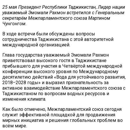
25 мая Президент Республики Таджикистан, Лидер нации
уважаемый Эмомали Рахмон встретился с Генеральным
секретарём Межпарламентского союза Мартином
Чунгонгом.
В ходе встречи были обсуждены вопросы
сотрудничества Таджикистана с этой авторитетной
международной организацией.
Глава государства уважаемый Эмомали Рахмон
приветствовал высокого гостя в Таджикистане
прибывшего для участия в Четвёртой международной
конференции высокого уровня по Международному
десятилетию действий «Вода для устойчивого развития,
2018–2028 годы» и выразил признательность за
активное взаимодействие Межпарламентского союза с
Таджикистаном по вопросам водных ресурсов и
изменения климата.
Как было отмечено, Межпарламентский союз сегодня
служит эффективной площадкой для продвижения
мирных инициатив и решения глобальных проблем во
всём мире.