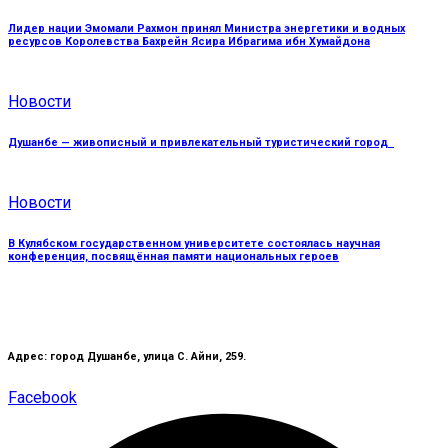
Лидер нации Эмомали Рахмон принял Министра энергетики и водных
ресурсов Королевства Бахрейн Ясира Ибрагима ибн Хумайдона
Новости
Душанбе — живописный и привлекательный туристический город
Новости
В Кулябском государственном университете состоялась научная
конференция, посвящённая памяти национальных героев
Адрес: город Душанбе, улица С. Айни, 259.
Facebook