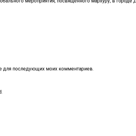
бального мероприятия, посвящённого мархуру, в городе Д
ере для последующих моих комментариев.
d.