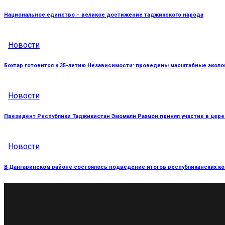
Национальное единство – великое достижение таджикского народа
Новости
Бохтар готовится к 35-летию Независимости: проведены масштабные эколо
Новости
Президент Республики Таджикистан Эмомали Рахмон принял участие в цере
Новости
В Дангаринском районе состоялось подведение итогов республиканских кон