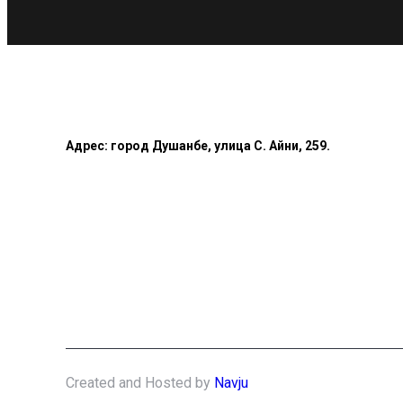
Адрес: город Душанбе, улица С. Айни, 259.
Created and Hosted by
Navju