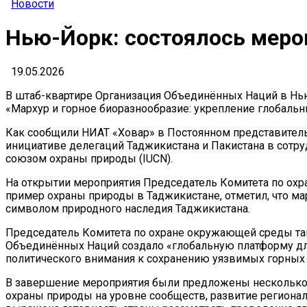
Новости
Нью-Йорк: состоялось мер
19.05.2026
В штаб-квартире Организация Объединённых Наций в Нь
«Мархур и горное биоразнообразие: укрепление глобальн
Как сообщили НИАТ «Ховар» в Постоянном представител
инициативе делегаций Таджикистана и Пакистана в сот
союзом охраны природы (IUCN).
На открытии мероприятия Председатель Комитета по ох
пример охраны природы в Таджикистане, отметил, что мар
символом природного наследия Таджикистана.
Председатель Комитета по охране окружающей среды та
Объединённых Наций создало «глобальную платформу дл
политического внимания к сохранению уязвимых горных 
В завершение мероприятия были предложены несколько 
охраны природы на уровне сообществ, развитие регионал