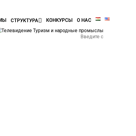
МЫ
КОНКУРСЫ
О НАС
СТРУКТУРА