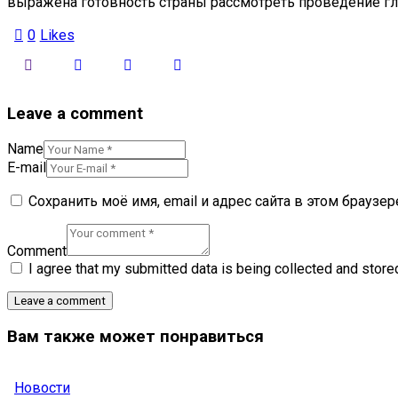
выражена готовность страны рассмотреть проведение гло
0
Likes
Leave a comment
Name
E-mail
Сохранить моё имя, email и адрес сайта в этом брауз
Comment
I agree that my submitted data is being collected and store
Вам также может понравиться
Новости