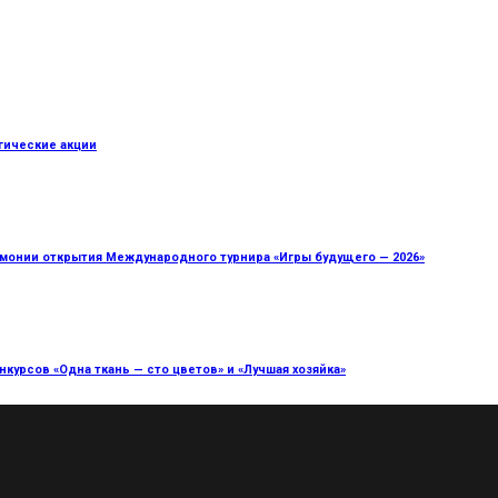
гические акции
монии открытия Международного турнира «Игры будущего — 2026»
курсов «Одна ткань — сто цветов» и «Лучшая хозяйка»