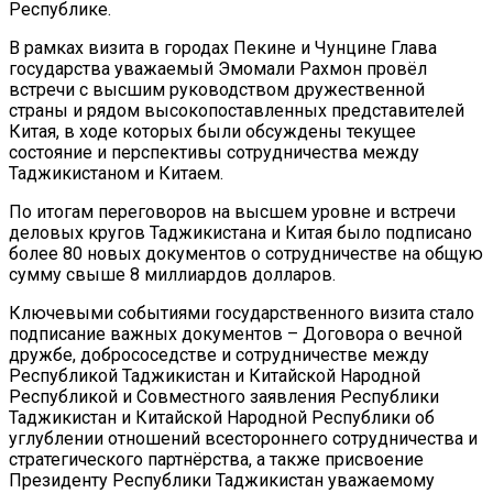
Республике.
В рамках визита в городах Пекине и Чунцине Глава
государства уважаемый Эмомали Рахмон провёл
встречи с высшим руководством дружественной
страны и рядом высокопоставленных представителей
Китая, в ходе которых были обсуждены текущее
состояние и перспективы сотрудничества между
Таджикистаном и Китаем.
По итогам переговоров на высшем уровне и встречи
деловых кругов Таджикистана и Китая было подписано
более 80 новых документов о сотрудничестве на общую
сумму свыше 8 миллиардов долларов.
Ключевыми событиями государственного визита стало
подписание важных документов – Договора о вечной
дружбе, добрососедстве и сотрудничестве между
Республикой Таджикистан и Китайской Народной
Республикой и Совместного заявления Республики
Таджикистан и Китайской Народной Республики об
углублении отношений всестороннего сотрудничества и
стратегического партнёрства, а также присвоение
Президенту Республики Таджикистан уважаемому