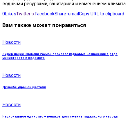
водными ресурсами, санитарией и изменением климата.
0
Likes
Twitter-x
Facebook
Share-email
Copy URL to clipboard
Вам также может понравиться
Новости
Лидер нации Эмомали Рахмон произвёл кадровые назначения в ряде
министерств и ведомств
Новости
Душанбе украшен цветами
Новости
Национальное единство – великое достижение таджикского народа