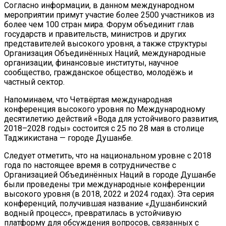
Согласно информации, в данном международном
мероприятии примут участие более 2500 участников из
более чем 100 стран мира. Форум объединит глав
государств и правительств, министров и других
представителей высокого уровня, а также структуры
Организация Объединённых Наций, международные
организации, финансовые институты, научное
сообщество, гражданское общество, молодёжь и
частный сектор.
Напоминаем, что Четвёртая международная
конференция высокого уровня по Международному
десятилетию действий «Вода для устойчивого развития,
2018–2028 годы» состоится с 25 по 28 мая в столице
Таджикистана — городе Душанбе.
Следует отметить, что на национальном уровне с 2018
года по настоящее время в сотрудничестве с
Организацией Объединённых Наций в городе Душанбе
были проведены три международные конференции
высокого уровня (в 2018, 2022 и 2024 годах). Эта серия
конференций, получившая название «Душанбинский
водный процесс», превратилась в устойчивую
платформу для обсуждения вопросов, связанных с