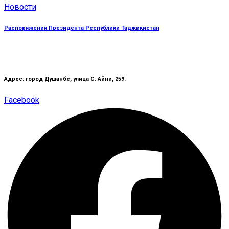
Новости
Распоряжения Президента Республики Таджикистан
Адрес: город Душанбе, улица С. Айни, 259.
Facebook