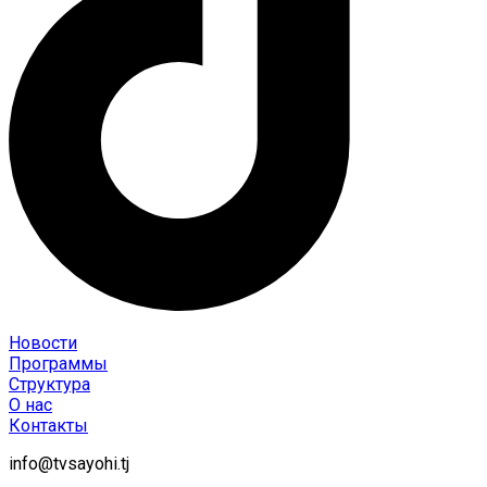
Новости
Программы
Структура
О нас
Контакты
info@tvsayohi.tj