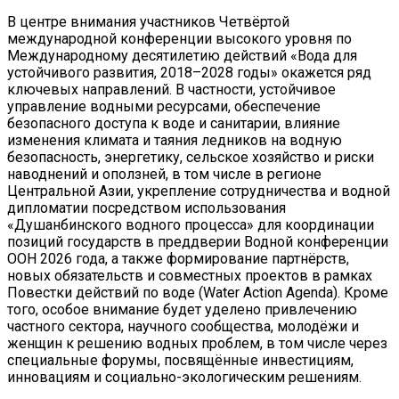
В центре внимания участников Четвёртой
международной конференции высокого уровня по
Международному десятилетию действий «Вода для
устойчивого развития, 2018–2028 годы» окажется ряд
ключевых направлений. В частности, устойчивое
управление водными ресурсами, обеспечение
безопасного доступа к воде и санитарии, влияние
изменения климата и таяния ледников на водную
безопасность, энергетику, сельское хозяйство и риски
наводнений и оползней, в том числе в регионе
Центральной Азии, укрепление сотрудничества и водной
дипломатии посредством использования
«Душанбинского водного процесса» для координации
позиций государств в преддверии Водной конференции
ООН 2026 года, а также формирование партнёрств,
новых обязательств и совместных проектов в рамках
Повестки действий по воде (Water Action Agenda). Кроме
того, особое внимание будет уделено привлечению
частного сектора, научного сообщества, молодёжи и
женщин к решению водных проблем, в том числе через
специальные форумы, посвящённые инвестициям,
инновациям и социально-экологическим решениям.