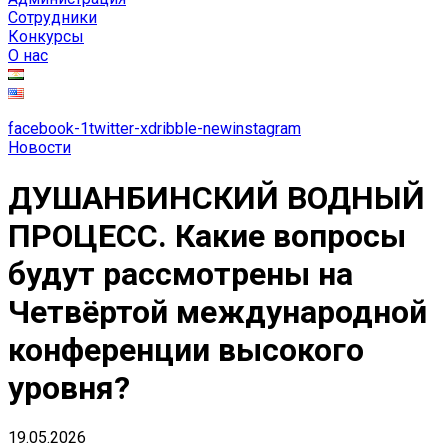
Сотрудники
Конкурсы
О нас
facebook-1
twitter-x
dribble-new
instagram
Новости
ДУШАНБИНСКИЙ ВОДНЫЙ
ПРОЦЕСС. Какие вопросы
будут рассмотрены на
Четвёртой международной
конференции высокого
уровня?
19.05.2026