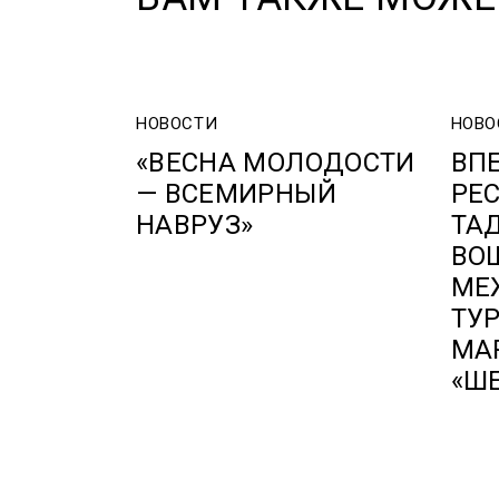
НОВОСТИ
НОВО
«ВЕСНА МОЛОДОСТИ
ВП
— ВСЕМИРНЫЙ
РЕ
НАВРУЗ»
ТА
ВО
МЕ
ТУ
МА
«Ш