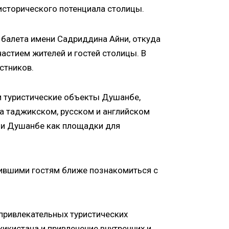
-исторического потенциала столицы.
 балета имени Садриддина Айни, откуда
астием жителей и гостей столицы. В
стников.
и туристические объекты Душанбе,
а таджикском, русском и английском
ли Душанбе как площадки для
ившими гостям ближе познакомиться с
е привлекательных туристических
икистана и привлечение внутренних и