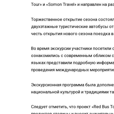
Tour» и «Somon Travel» и направлен на 
Торжественное открытие сезона состоял
двухэтажные туристические автобусы от
честь открытия нового сезона поездка в
Во время экскурсии участники посетили
ознакомились с современным обликом с
языках представили подробную информац
проведения международных мероприяти
Экскурсионная программа была дополне
национальной культурой и традициями т
Следует отметить, что проект «Red Bus T
продуктов столицы и вносит значительны