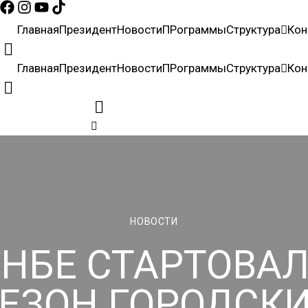
Главная
Президент
Новости
ПРограммы
Структура
Кон
Главная
Президент
Новости
ПРограммы
Структура
Кон
НОВОСТИ
НБЕ СТАРТОВА
ЕЗОН ГОРОДСК