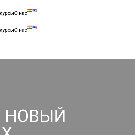
курсы
О нас
курсы
О нас
Л НОВЫЙ
ИХ