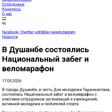
Сотрудники
Конкурсы
О нас
facebook-1
twitter-x
dribble-new
instagram
Новости
В Душанбе состоялись
Национальный забег и
веломарафон
17.05.2026
В городе Душанбе, в честь Дня молодёжи Таджикистана,
состоялись Национальный забег и веломарафон с
участием сотрудников организаций и учреждений,
активной молодёжи и любителей спорта.