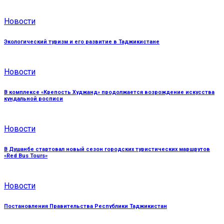
Новости
Экологический туризм и его развитие в Таджикистане
Новости
В комплексе «Крепость Худжанд» продолжается возрождение искусства
кундальной росписи
Новости
В Душанбе стартовал новый сезон городских туристических маршрутов
«Red Bus Tours»
Новости
Постановления Правительства Республики Таджикистан