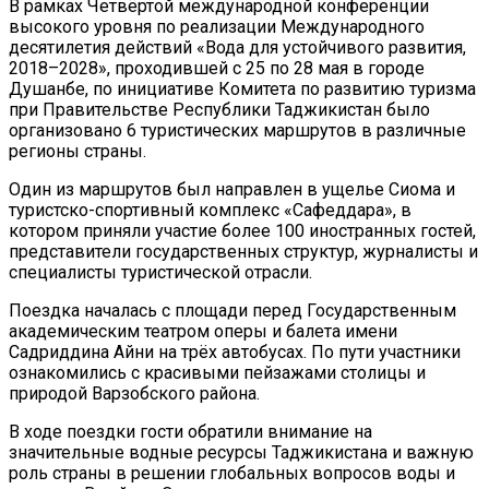
В рамках Четвёртой международной конференции
высокого уровня по реализации Международного
десятилетия действий «Вода для устойчивого развития,
2018–2028», проходившей с 25 по 28 мая в городе
Душанбе, по инициативе Комитета по развитию туризма
при Правительстве Республики Таджикистан было
организовано 6 туристических маршрутов в различные
регионы страны.
Один из маршрутов был направлен в ущелье Сиома и
туристско-спортивный комплекс «Сафеддара», в
котором приняли участие более 100 иностранных гостей,
представители государственных структур, журналисты и
специалисты туристической отрасли.
Поездка началась с площади перед Государственным
академическим театром оперы и балета имени
Садриддина Айни на трёх автобусах. По пути участники
ознакомились с красивыми пейзажами столицы и
природой Варзобского района.
В ходе поездки гости обратили внимание на
значительные водные ресурсы Таджикистана и важную
роль страны в решении глобальных вопросов воды и