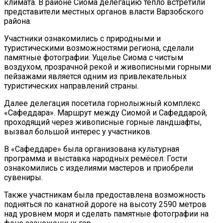
климата. В районе Сиома делегацию тепло встретили
представители местных органов власти Варзобского
района.
Участники ознакомились с природными и
туристическими возможностями региона, сделали
памятные фотографии. Ущелье Сиома с чистым
воздухом, прозрачной рекой и живописными горными
пейзажами является одним из привлекательных
туристических направлений страны.
Далее делегация посетила горнолыжный комплекс
«Сафеддара». Маршрут между Сиомой и Сафеддарой,
проходящий через живописные горные ландшафты,
вызвал большой интерес у участников.
В «Сафеддаре» была организована культурная
программа и выставка народных ремёсел. Гости
ознакомились с изделиями мастеров и приобрели
сувениры.
Также участникам была предоставлена возможность
подняться по канатной дороге на высоту 2590 метров
над уровнем моря и сделать памятные фотографии на