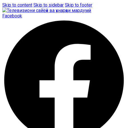
Skip to content
Skip to sidebar
Skip to footer
Facebook