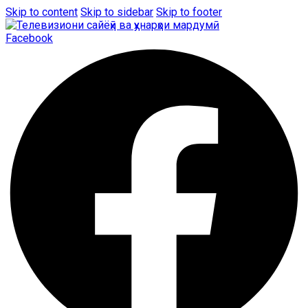
Skip to content
Skip to sidebar
Skip to footer
Facebook