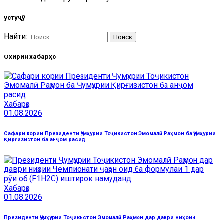
Ҷустуҷӯ
Найти:
Охирин хабарҳо
Хабарҳо
01.08.2026
Сафари кории Президенти Ҷумҳурии Тоҷикистон Эмомалӣ Раҳмон ба Ҷумҳурии
Қирғизистон ба анҷом расид
Хабарҳо
01.08.2026
Президенти Ҷумҳурии Тоҷикистон Эмомалӣ Раҳмон дар даври ниҳоии