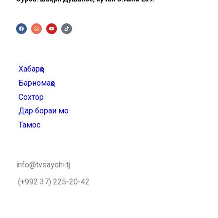
Хабарҳо
Барномаҳо
Сохтор
Дар бораи мо
Тамос
info@tvsayohi.tj
(+992 37) 225-20-42