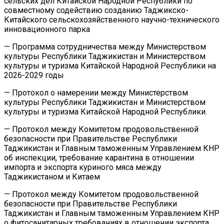
сельских дел Китайской Народной Республики по
совместному содействию созданию Таджикско-
Китайского сельскохозяйственного научно-технического
инновационного парка
— Программа сотрудничества между Министерством
культуры Республики Таджикистан и Министерством
культуры и туризма Китайской Народной Республики на
2026-2029 годы
— Протокол о намерении между Министерством
культуры Республики Таджикистан и Министерством
культуры и туризма Китайской Народной Республики.
— Протокол между Комитетом продовольственной
безопасности при Правительстве Республики
Таджикистан и Главным таможенным Управлением КНР
об инспекции, требование карантина в отношении
импорта и экспорта куриного мяса между
Таджикистаном и Китаем
— Протокол между Комитетом продовольственной
безопасности при Правительстве Республики
Таджикистан и Главным таможенным Управлением КНР
о фитосанитарных требованиях в отношении экспорта