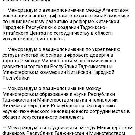
— Меморандум о взаимопонимании между Агентством
инноваций и новых цифровых технологий и Комиссией
по национальному развитию и реформе Китайской
Народной Республики о создании Таджикско-
Китайского Центра по сотрудничеству в области
искусственного интеллекта
— Меморандум о взаимопонимании по укреплению
сотрудничества на основе цифрового доверия в
торговле между Министерством экономического
развития и торговли Республики Таджикистан и
Министерством коммерции Китайской Народной
Республики
— Меморандум о взаимопонимании между
Министерством образования и науки Республики
Таджикистан и Министерством науки и технологии
Китайской Народной Республики по расширению
научно-технического инновационного сотрудничества в
области искусственного интеллекта
— Меморандум о сотрудничестве между Министерством
Финансов Республики Таджикистан и Министерством