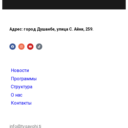
Адрес: город Душанбе, улица С. Айни, 259.
Новости
Программы
Структура
О нас
Контакты
info@tvsayohi.tj