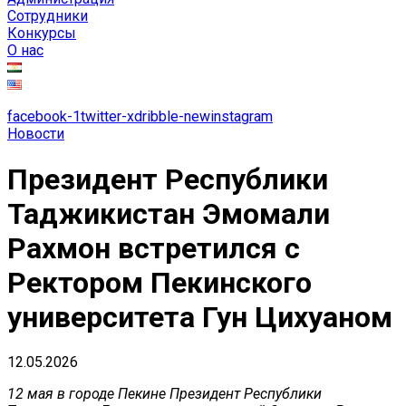
Сотрудники
Конкурсы
О нас
facebook-1
twitter-x
dribble-new
instagram
Новости
Президент Республики
Таджикистан Эмомали
Рахмон встретился с
Ректором Пекинского
университета Гун Цихуаном
12.05.2026
12 мая в городе Пекине Президент Республики