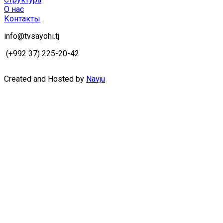
О нас
Контакты
info@tvsayohi.tj
(+992 37) 225-20-42
Created and Hosted by
Navju