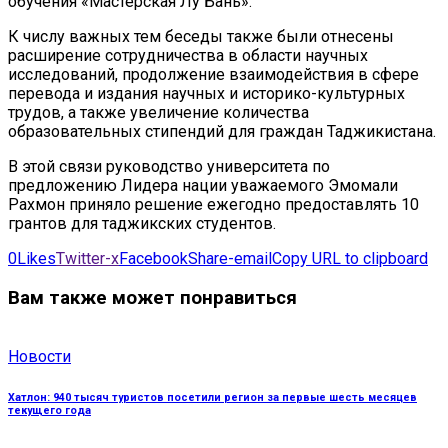
обучения «Мастерская Лу Бань».
К числу важных тем беседы также были отнесены
расширение сотрудничества в области научных
исследований, продолжение взаимодействия в сфере
перевода и издания научных и историко-культурных
трудов, а также увеличение количества
образовательных стипендий для граждан Таджикистана.
В этой связи руководство университета по
предложению Лидера нации уважаемого Эмомали
Рахмон приняло решение ежегодно предоставлять 10
грантов для таджикских студентов.
0
Likes
Twitter-x
Facebook
Share-email
Copy URL to clipboard
Вам также может понравиться
Новости
Хатлон: 940 тысяч туристов посетили регион за первые шесть месяцев
текущего года