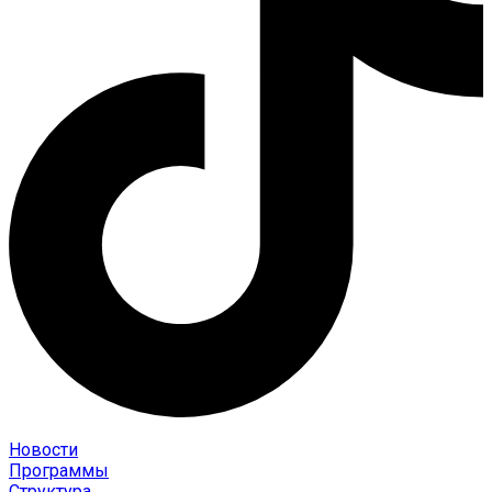
Новости
Программы
Структура