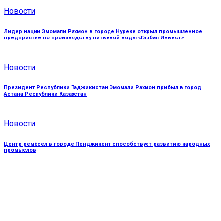
Новости
Лидер нации Эмомали Рахмон в городе Нуреке открыл промышленное
предприятие по производству питьевой воды «Глобал Инвест»
Новости
Президент Республики Таджикистан Эмомали Рахмон прибыл в город
Астана Республики Казахстан
Новости
Центр ремёсел в городе Пенджикент способствует развитию народных
промыслов