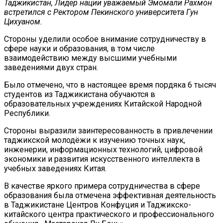
Таджикистан, Лидер нации уважаемый Эмомали Рахмон
встретился с Ректором Пекинского университета Гун
Цихуаном.
Стороны уделили особое внимание сотрудничеству в
сфере науки и образования, в том числе
взаимодействию между высшими учебными
заведениями двух стран.
Было отмечено, что в настоящее время пордяка 6 тысяч
студентов из Таджикистана обучаются в
образовательных учреждениях Китайской Народной
Республики.
Стороны выразили заинтересованность в привлечении
таджикской молодёжи к изучению точных наук,
инженерии, информационных технологий, цифровой
экономики и развития искусственного интеллекта в
учебных заведениях Китая.
В качестве яркого примера сотрудничества в сфере
образования была отмечена эффективная деятельность
в Таджикистане Центров Конфуция и Таджикско-
китайского центра практического и профессионального