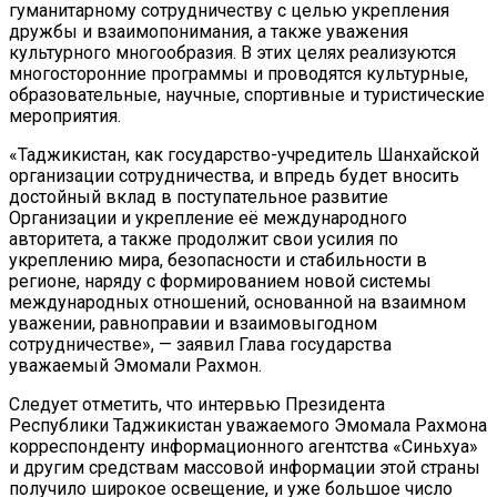
гуманитарному сотрудничеству с целью укрепления
дружбы и взаимопонимания, а также уважения
культурного многообразия. В этих целях реализуются
многосторонние программы и проводятся культурные,
образовательные, научные, спортивные и туристические
мероприятия.
«Таджикистан, как государство-учредитель Шанхайской
организации сотрудничества, и впредь будет вносить
достойный вклад в поступательное развитие
Организации и укрепление её международного
авторитета, а также продолжит свои усилия по
укреплению мира, безопасности и стабильности в
регионе, наряду с формированием новой системы
международных отношений, основанной на взаимном
уважении, равноправии и взаимовыгодном
сотрудничестве», — заявил Глава государства
уважаемый Эмомали Рахмон.
Следует отметить, что интервью Президента
Республики Таджикистан уважаемого Эмомала Рахмона
корреспонденту информационного агентства «Синьхуа»
и другим средствам массовой информации этой страны
получило широкое освещение, и уже большое число