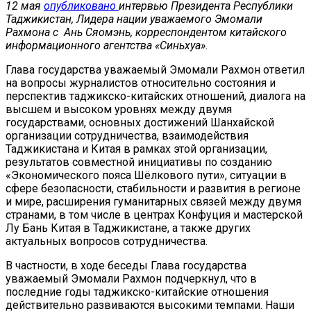
12 мая
опубликовано
интервью Президента Республики
Таджикистан, Лидера нации уважаемого Эмомали
Рахмона с Ань Сяомэнь, корреспондентом китайского
информационного агентства «Синьхуа».
Глава государства уважаемый Эмомали Рахмон ответил
на вопросы журналистов относительно состояния и
перспектив таджикско-китайских отношений, диалога на
высшем и высоком уровнях между двумя
государствами, основных достижений Шанхайской
организации сотрудничества, взаимодействия
Таджикистана и Китая в рамках этой организации,
результатов совместной инициативы по созданию
«Экономического пояса Шёлкового пути», ситуации в
сфере безопасности, стабильности и развития в регионе
и мире, расширения гуманитарных связей между двумя
странами, в том числе в центрах Конфуция и мастерской
Лу Бань Китая в Таджикистане, а также других
актуальных вопросов сотрудничества.
В частности, в ходе беседы Глава государства
уважаемый Эмомали Рахмон подчеркнул, что в
последние годы таджикско-китайские отношения
действительно развиваются высокими темпами. Наши