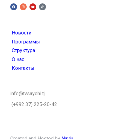
Новости
Программы
Структура
О нас
Контакты
info@tvsayohi.tj
(+992 37) 225-20-42
Created and Hosted by
Navju