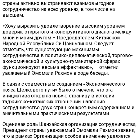
страны активно выстраивают взаимовыгодное
сотрудничество на всех уровнях, в том числе на
высшем.
«Хочу выразить удовлетворение высоким уровнем
доверия, открытого и конструктивного диалога между
мной и моим другом – Председателем Китайской
Народной Республики Си Цзиньпином. Следует
отметить, что существующие механизмы
сотрудничества в политико-дипломатической, торгово-
экономической и культурно-гуманитарной сферах
функционируют весьма эффективно», — отметил
уважаемый Эмомали Рахмон в ходе беседы.
В связи с совместным созданием «Экономического
пояса Шёлкового пути» было отмечено, что эта
инициатива открыла новую страницу в истории
таджикско-китайских отношений, наполнив
сотрудничество двух стран конкретным содержанием и
значительными практическими результатами.
Оценивая роль Шанхайская организация сотрудничества,
Президент страны уважаемый Эмомали Рахмон заявил,
что в рамках Организации особое внимание уделяется