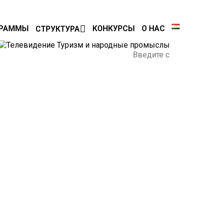
ГРАММЫ
КОНКУРСЫ
О НАС
СТРУКТУРА