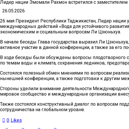
Лидер нации Эмомали Рахмон встретился с заместителем
26.05.2026
26 мая Президент Республики Таджикистан, Лидер нации
международных действий «Вода для устойчивого развития
экономическим и социальным вопросам Ли Цзюньхуа.
В начале беседы Глава государства выразил Ли Цзюньхуа
активное участие в данной конференции, а также за его п
В ходе беседы были обсуждены вопросы плодотворного со
по темам воды и климата, сохранения ледников, предотвр
Состоялся полезный обмен мнениями по вопросам реализа
нынешней конференции, а также подготовки к другим меж
Стороны уделили внимание деятельности Международного 
мировое сообщество и международные организации внесу
Также состоялся конструктивный диалог по вопросам под
сотрудничества на глобальном уровне.
0
Likes