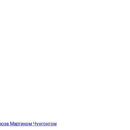
оюза Мартином Чунгонгом