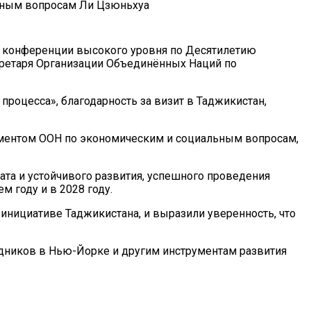
льным вопросам Ли Цзюньхуа
 конференции высокого уровня по Десятилетию
кретаря Организации Объединённых Наций по
роцесса», благодарность за визит в Таджикистан,
аментом ООН по экономическим и социальным вопросам,
та и устойчивого развития, успешного проведения
 году и в 2028 году.
нициативе Таджикистана, и выразили уверенность, что
едников в Нью-Йорке и другим инструментам развития