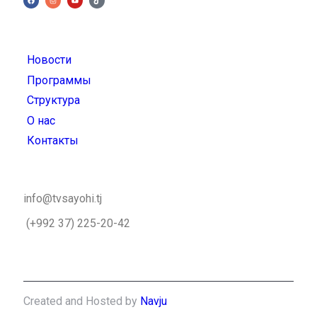
Новости
Программы
Структура
О нас
Контакты
info@tvsayohi.tj
(+992 37) 225-20-42
Created and Hosted by
Navju