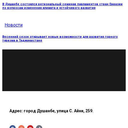
В Душанбе состоялся региональный семинар парламентов стран Евразии
по вопросам изменения климата и устойчивого развития
Новости
Весенний сезон открывает новые возможности для развития горного
туризма в Таджикистане
Адрес: город Душанбе, улица С. Айни, 259.