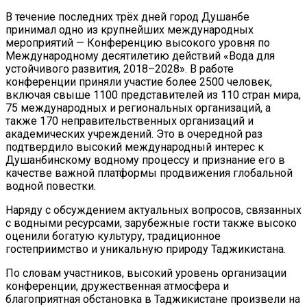
В течение последних трёх дней город Душанбе
принимал одно из крупнейших международных
мероприятий — Конференцию высокого уровня по
Международному десятилетию действий «Вода для
устойчивого развития, 2018–2028». В работе
конференции приняли участие более 2500 человек,
включая свыше 1100 представителей из 110 стран мира,
75 международных и региональных организаций, а
также 170 неправительственных организаций и
академических учреждений. Это в очередной раз
подтвердило высокий международный интерес к
Душанбинскому водному процессу и признание его в
качестве важной платформы продвижения глобальной
водной повестки.
Наряду с обсуждением актуальных вопросов, связанных
с водными ресурсами, зарубежные гости также высоко
оценили богатую культуру, традиционное
гостеприимство и уникальную природу Таджикистана.
По словам участников, высокий уровень организации
конференции, дружественная атмосфера и
благоприятная обстановка в Таджикистане произвели на