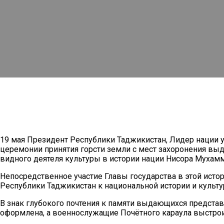
19 мая Президент Республики Таджикистан, Лидер нации
церемонии принятия горсти земли с мест захоронения вы
видного деятеля культуры в истории нации Нисора Мухамм
Непосредственное участие Главы государства в этой ист
Республики Таджикистан к национальной истории и культу
В знак глубокого почтения к памяти выдающихся представи
оформлена, а военнослужащие Почётного караула выстрои