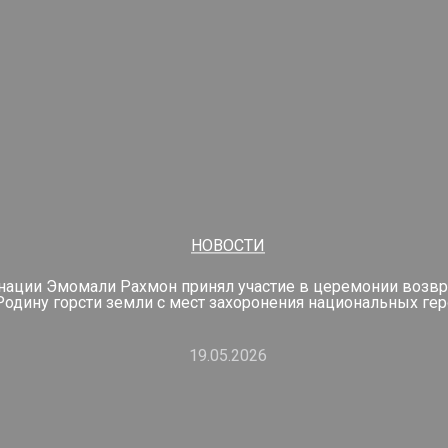
НОВОСТИ
нации Эмомали Рахмон принял участие в церемонии возв
Родину горсти земли с мест захоронения национальных ге
19.05.2026