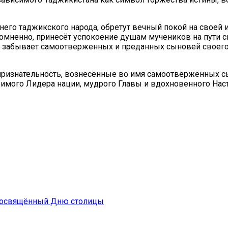
его таджикского народа, обретут вечный покой на своей и
сомненно, принесёт успокоение душам мучеников на пути 
е забывает самоотверженных и преданных сыновей своего 
признательность, вознесённые во имя самоотверженных сы
имого Лидера нации, мудрого Главы и вдохновенного Нас
 посвящённый Дню столицы