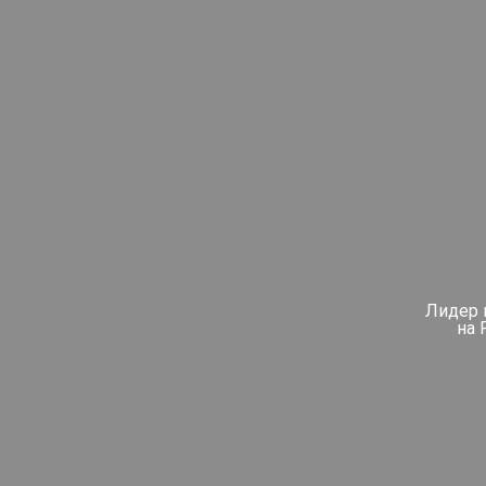
Лидер 
на 