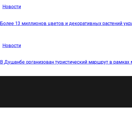
Новости
Более 13 миллионов цветов и декоративных растений ук
Новости
В Душанбе организован туристический маршрут в рамка