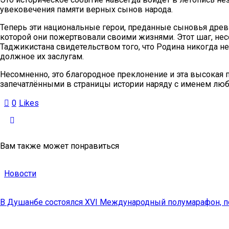
увековечения памяти верных сынов народа.
Теперь эти национальные герои, преданные сыновья древн
которой они пожертвовали своими жизнями. Этот шаг, не
Таджикистана свидетельством того, что Родина никогда н
должное их заслугам.
Несомненно, это благородное преклонение и эта высокая 
запечатлёнными в страницы истории наряду с именем люб
0
Likes
Вам также может понравиться
Новости
В Душанбе состоялся XVI Международный полумарафон,