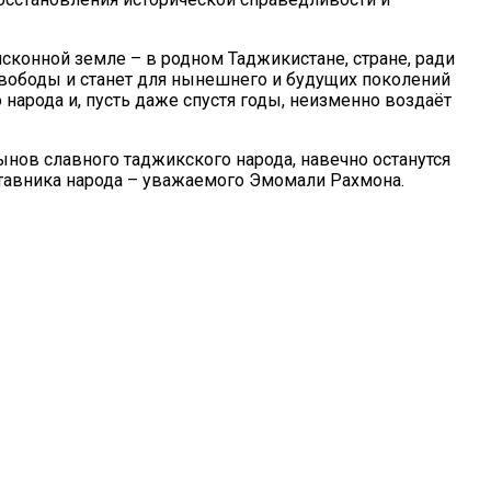
сконной земле – в родном Таджикистане, стране, ради
свободы и станет для нынешнего и будущих поколений
народа и, пусть даже спустя годы, неизменно воздаёт
нов славного таджикского народа, навечно останутся
тавника народа – уважаемого Эмомали Рахмона.