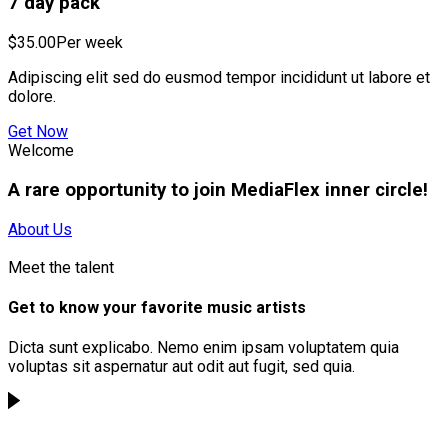
7 day pack
$35.00
Per week
Adipiscing elit sed do eusmod tempor incididunt ut labore et
dolore.
Get Now
Welcome
A rare opportunity to join MediaFlex inner circle!
About Us
Meet the talent
Get to know your favorite music artists
Dicta sunt explicabo. Nemo enim ipsam voluptatem quia
voluptas sit aspernatur aut odit aut fugit, sed quia.