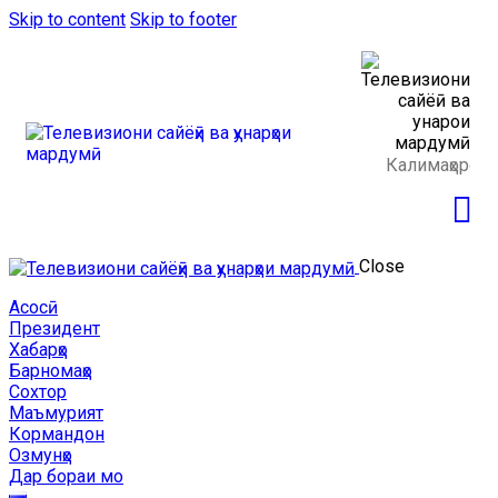
Skip to content
Skip to footer
Close
Асосӣ
Президент
Хабарҳо
Барномаҳо
Сохтор
Маъмурият
Кормандон
Озмунҳо
Дар бораи мо