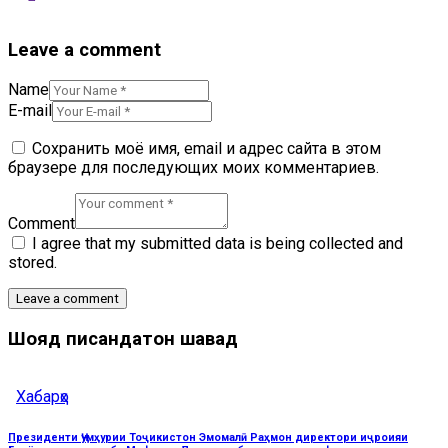
Leave a comment
Name
E-mail
Сохранить моё имя, email и адрес сайта в этом
браузере для последующих моих комментариев.
Comment
I agree that my submitted data is being collected and
stored.
Шояд писандатон шавад
Хабарҳо
Президенти Ҷумҳурии Тоҷикистон Эмомалӣ Раҳмон директори иҷроияи