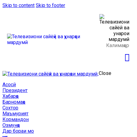
Skip to content
Skip to footer
Close
Асосӣ
Президент
Хабарҳо
Барномаҳо
Сохтор
Маъмурият
Кормандон
Озмунҳо
Дар бораи мо