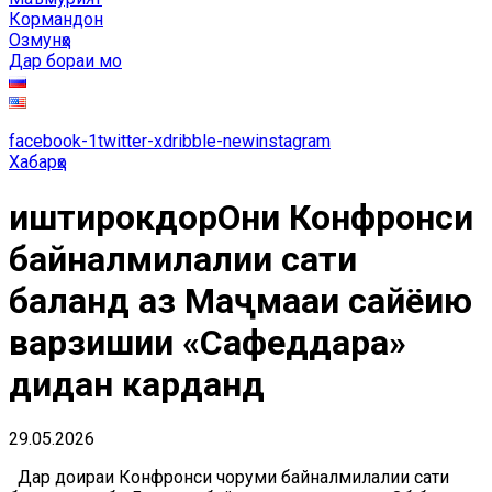
Кормандон
Озмунҳо
Дар бораи мо
facebook-1
twitter-x
dribble-new
instagram
Хабарҳо
иштирокдорОни Конфронси
байналмилалии сатҳи
баланд аз Маҷмааи сайёҳию
варзишии «Сафеддара»
дидан карданд
29.05.2026
Дар доираи Конфронси чоруми байналмилалии сатҳи